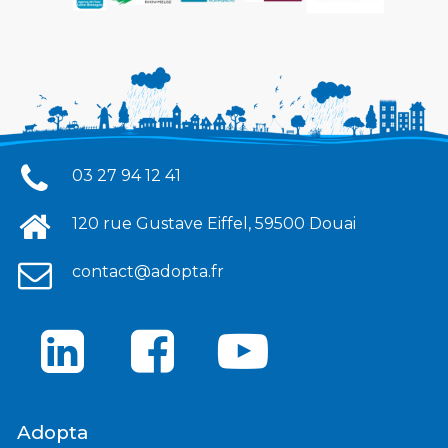
03 27 94 12 41
120 rue Gustave Eiffel, 59500 Douai
contact@adopta.fr
Adopta