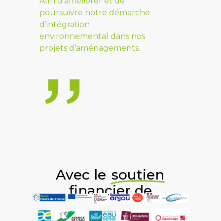
Afin d’améliorer et de
poursuivre notre démarche
d’intégration
environnemental dans nos
projets d’aménagements.
Avec le
soutien
financier de