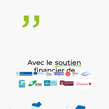
Avec le
soutien
financier de