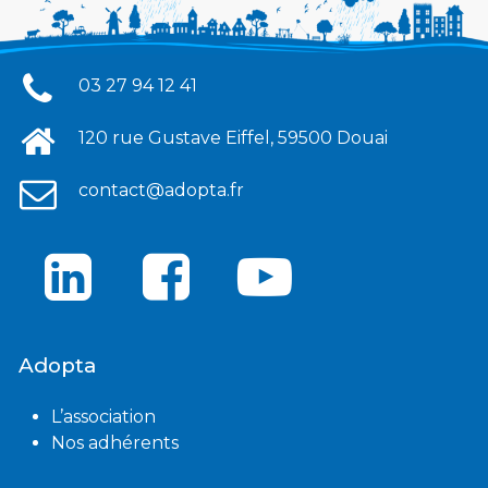
03 27 94 12 41
120 rue Gustave Eiffel, 59500 Douai
contact@adopta.fr
Adopta
L’association
Nos adhérents