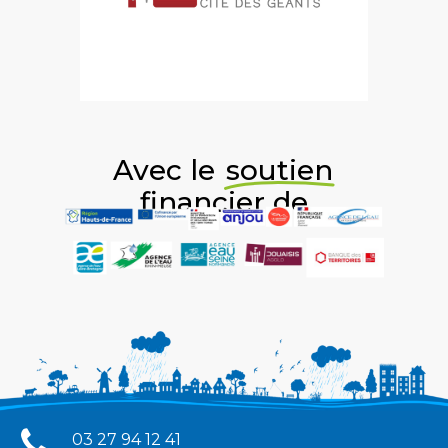
Avec le
soutien
financier de
03 27 94 12 41