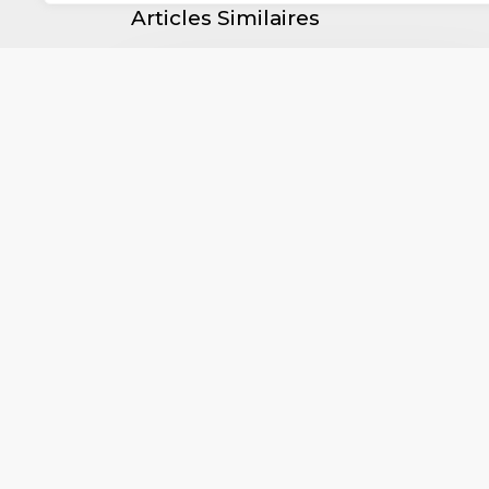
Articles Similaires
L'actu de nos partenaires
ESPACE PEDAGOGIQUE DE LA
COMMUNAUTE
D’AGGLOMERATION CHAUNY