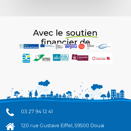
Avec le
soutien
financier de
03 27 94 12 41
120 rue Gustave Eiffel, 59500 Douai