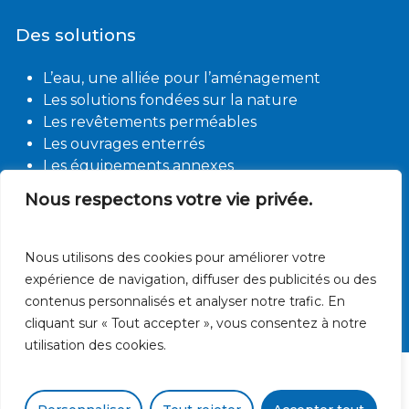
Des solutions
L’eau, une alliée pour l’aménagement
Les solutions fondées sur la nature
Les revêtements perméables
Les ouvrages enterrés
Les équipements annexes
Nous respectons votre vie privée.
Contact
Des questions ?
Nous utilisons des cookies pour améliorer votre
Nos actualités
expérience de navigation, diffuser des publicités ou des
Nos offres d’emploi
contenus personnalisés et analyser notre trafic. En
cliquant sur « Tout accepter », vous consentez à notre
utilisation des cookies.
©
2026
. Propulsé par
ca-commence-
aujourdhui.fr
– Tous droits réservés.