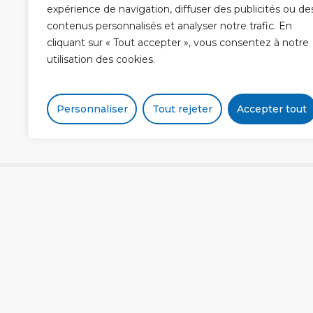
expérience de navigation, diffuser des publicités ou de
contenus personnalisés et analyser notre trafic. En
cliquant sur « Tout accepter », vous consentez à notre
utilisation des cookies.
Personnaliser
Tout rejeter
Accepter tout
Articles Similaires