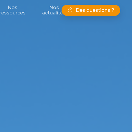
Nos
Nos
Des questions ?
ressources
actualités